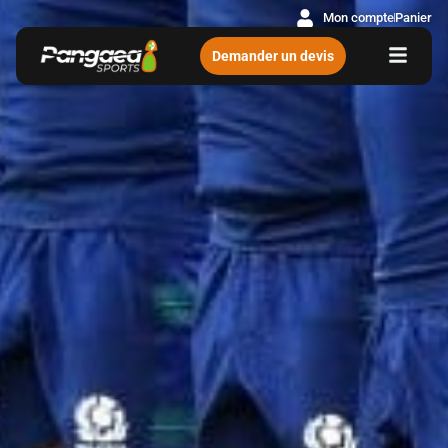
Mon compte
Panier
Demander un devis