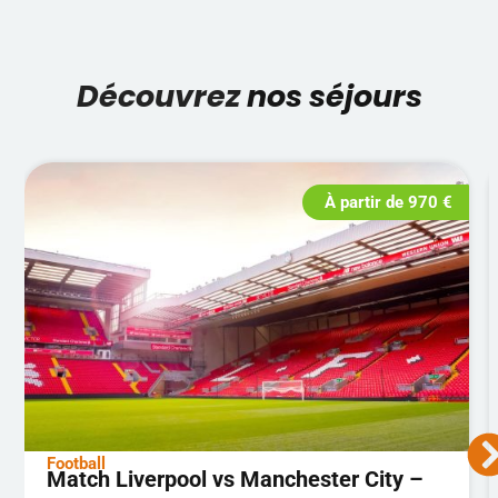
Découvrez
nos séjours
À partir de
970
€
Football
Match Liverpool vs Manchester City –