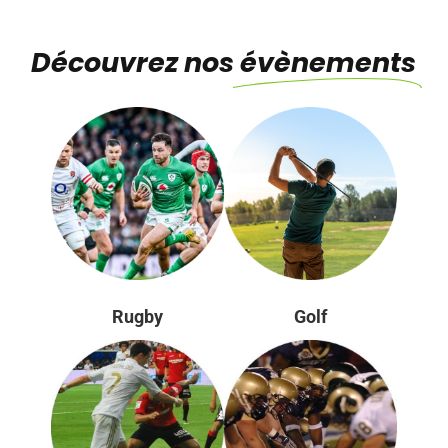
Découvrez nos
évènements
Rugby
Golf