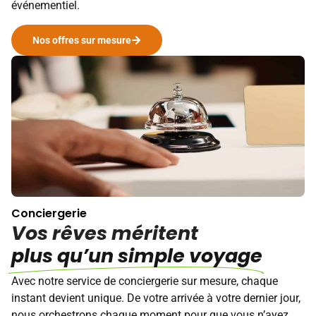
événementiel.
Nos offres sur mesure
Conciergerie
Vos rêves méritent
plus qu’un simple voyage
Avec notre service de conciergerie sur mesure, chaque
instant devient unique. De votre arrivée à votre dernier jour,
nous orchestrons chaque moment pour que vous n’ayez