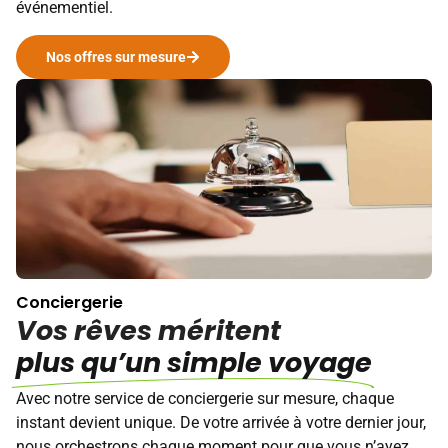
événementiel.
Nos offres sur mesure
Conciergerie
Vos rêves méritent
plus qu’un simple voyage
Avec notre service de conciergerie sur mesure, chaque
instant devient unique. De votre arrivée à votre dernier jour,
nous orchestrons chaque moment pour que vous n’ayez