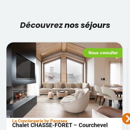
Découvrez
nos séjours
Nous consulter
La Conciergerie by Pangaea
Chalet CHASSE-FORET – Courchevel