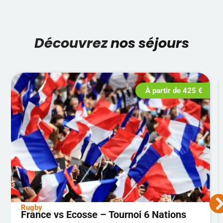
Découvrez
nos séjours
À partir de
425
€
Rugby
France vs Ecosse – Tournoi 6 Nations