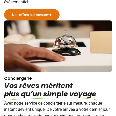
événementiel.
Nos offres sur mesure
Conciergerie
Vos rêves méritent
plus qu’un simple voyage
Avec notre service de conciergerie sur mesure, chaque
instant devient unique. De votre arrivée à votre dernier jour,
nous orchestrons chaque moment pour que vous n’ayez