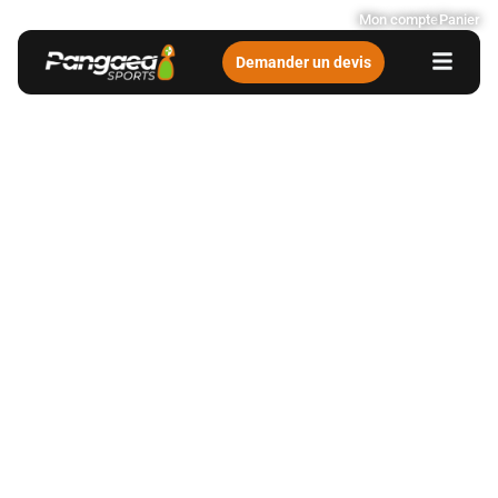
Mon compte
Panier
Demander un devis