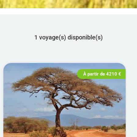
1 voyage(s) disponible(s)
À partir de
4210
€