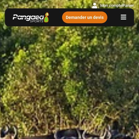
Mon compte
Panier
Demander un devis