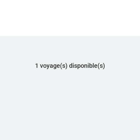
ie
1 voyage(s) disponible(s)