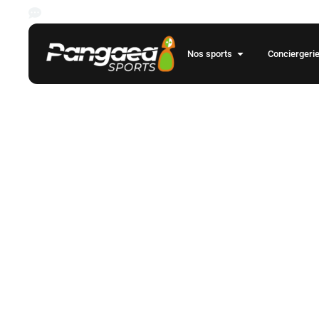
Les rencontres des championnats de foot européens pour la saison
Nos sports
Conciergeri