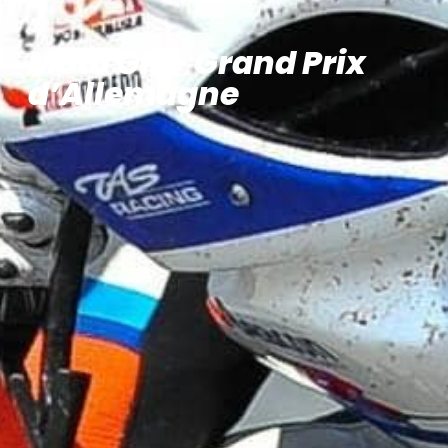
Moto GP – Grand Prix
d’Allemagne