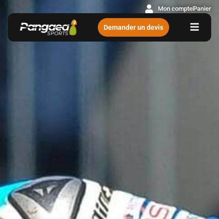
Mon compte
Panier
Demander un devis