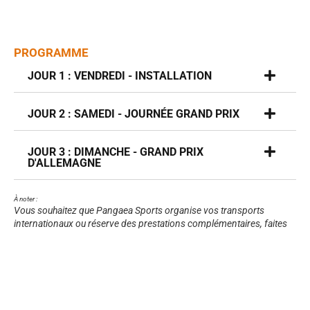
PROGRAMME
JOUR 1 : VENDREDI - INSTALLATION
JOUR 2 : SAMEDI - JOURNÉE GRAND PRIX
JOUR 3 : DIMANCHE - GRAND PRIX
D'ALLEMAGNE
À noter :
Vous souhaitez que Pangaea Sports organise vos transports
internationaux ou réserve des prestations complémentaires, faites
une demande de devis.
FICHE TECHNIQUE