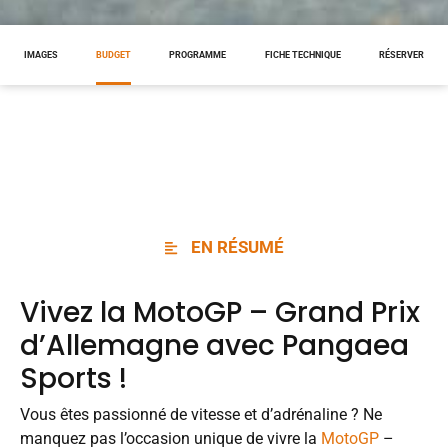
IMAGES
BUDGET
PROGRAMME
FICHE TECHNIQUE
RÉSERVER
EN RÉSUMÉ
Vivez la MotoGP – Grand Prix
d’Allemagne avec
Pangaea
Sports
!
Vous êtes passionné de vitesse et d’adrénaline ? Ne
manquez pas l’occasion unique de vivre la
MotoGP
–