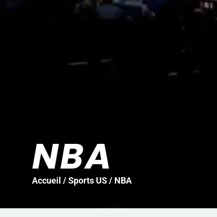
NBA
Accueil
/
Sports US
/ NBA