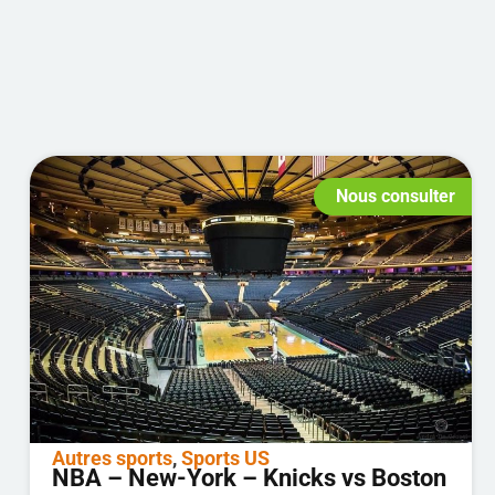
Nous consulter
Autres sports
,
Sports US
NBA – New-York – Knicks vs Boston