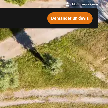
Mon compte
Panier
Demander un devis