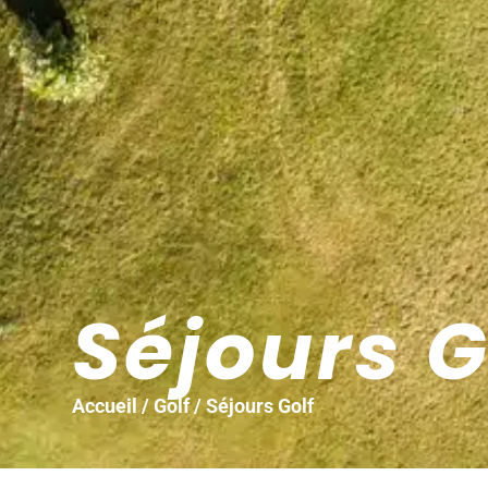
Séjours G
Accueil
/
Golf
/ Séjours Golf