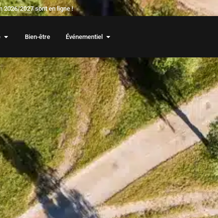
 2026/2027 sont en ligne !
e
Bien-être
Événementiel