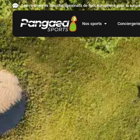
Les rencontres des championnats de foot européens pour la saison
Nos sports
Conciergeri