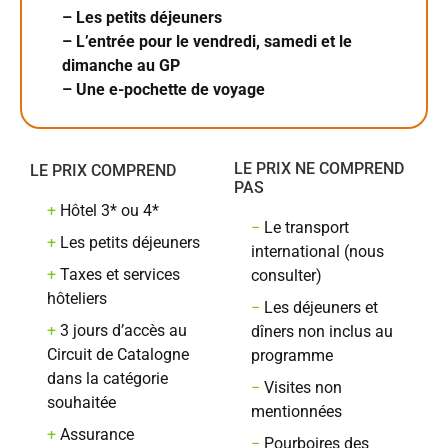
– Les petits déjeuners
– L’entrée pour le vendredi, samedi et le
dimanche au GP
– Une e-pochette de voyage
LE PRIX NE COMPREND
LE PRIX COMPREND
PAS
+
Hôtel 3* ou 4*
−
Le transport
+
Les petits déjeuners
international (nous
+
Taxes et services
consulter)
hôteliers
−
​Les déjeuners et
+
3 jours d’accès au
dîners non inclus au
Circuit de Catalogne
programme
dans la catégorie
−
Visites non
souhaitée
mentionnées
+
Assurance
−
Pourboires des