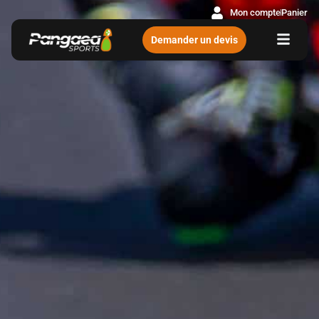
Mon compte
Panier
Demander un devis