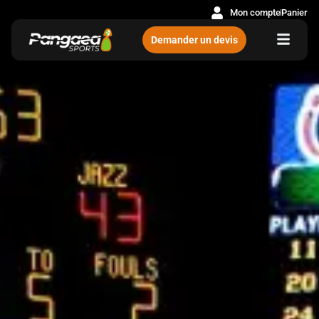
Mon compte
Panier
Demander un devis