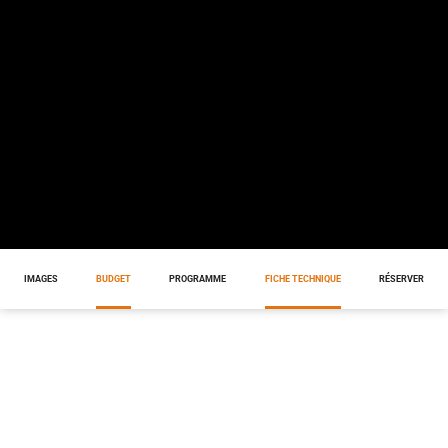
IMAGES
BUDGET
PROGRAMME
FICHE TECHNIQUE
RÉSERVER