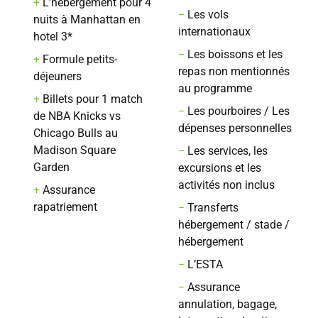
+
L’hébergement pour 4
−
Les vols
nuits à Manhattan en
internationaux
hotel 3*
−
Les boissons et les
+
Formule petits-
repas non mentionnés
déjeuners
au programme
+
Billets pour 1 match
−
Les pourboires / Les
de NBA Knicks vs
dépenses personnelles
Chicago Bulls au
Madison Square
−
Les services, les
Garden
excursions et les
activités non inclus
+
Assurance
rapatriement
−
Transferts
hébergement / stade /
hébergement
−
L’ESTA
−
Assurance
annulation, bagage,