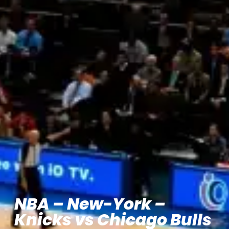
NBA – New-York –
Knicks vs Chicago Bulls