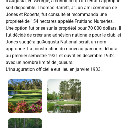
d’Augusta, en Géorgie, à condition qu’un terrain approprié
soit disponible. Thomas Barrett, Jr., un ami commun de
Jones et Roberts, fut consulté et recommanda une
propriété de 154 hectares appelée Fruitland Nurseries.
Une option fut prise sur la propriété pour 70 000 dollars. Il
fut décidé de créer une adhésion nationale pour le club, et
Jones suggéra qu’Augusta National serait un nom
approprié. La construction du nouveau parcours débuta
au premier semestre 1931 et ouvrit en décembre 1932,
avec un nombre limité de joueurs.
L’inauguration officielle eut lieu en janvier 1933.