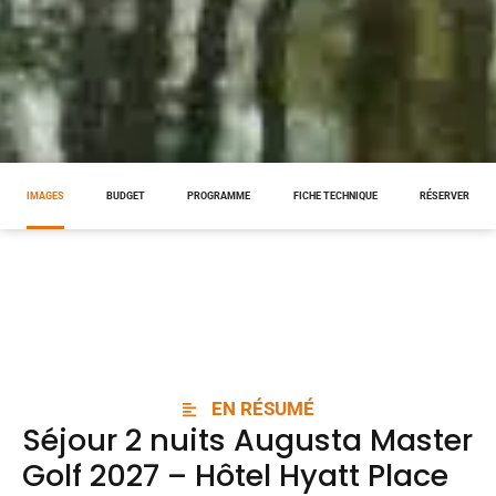
IMAGES
BUDGET
PROGRAMME
FICHE TECHNIQUE
RÉSERVER
EN RÉSUMÉ
Séjour 2 nuits Augusta Master
Golf 2027 – Hôtel Hyatt Place