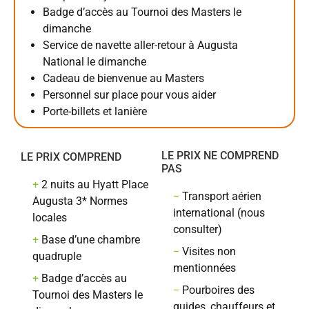
Badge d’accès au Tournoi des Masters le
dimanche
Service de navette aller-retour à Augusta
National le dimanche
Cadeau de bienvenue au Masters
Personnel sur place pour vous aider
Porte-billets et lanière
LE PRIX NE COMPREND
LE PRIX COMPREND
PAS
+
2 nuits au Hyatt Place
−
Transport aérien
Augusta 3* Normes
international (nous
locales
consulter)
+
Base d’une chambre
−
Visites non
quadruple
mentionnées
+
Badge d’accès au
−
Pourboires des
Tournoi des Masters le
guides, chauffeurs et