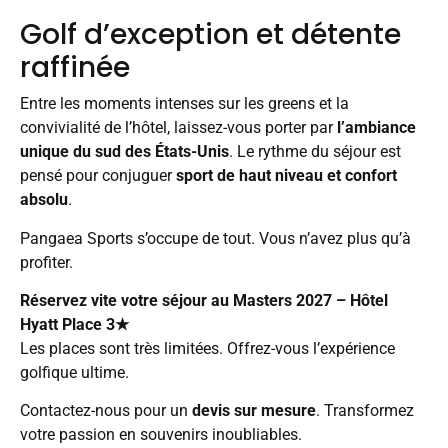
Golf d’exception et détente
raffinée
Entre les moments intenses sur les greens et la
convivialité de l’hôtel, laissez-vous porter par
l’ambiance
unique du sud des États-Unis
. Le rythme du séjour est
pensé pour conjuguer
sport de haut niveau et confort
absolu
.
Pangaea Sports s’occupe de tout. Vous n’avez plus qu’à
profiter.
Réservez vite votre séjour au Masters 2027 – Hôtel
Hyatt Place 3★
Les places sont très limitées. Offrez-vous l’expérience
golfique ultime.
Contactez-nous pour un
devis sur mesure
. Transformez
votre passion en souvenirs inoubliables.