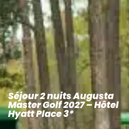
Séjour 2 nuits Augusta
Master Golf 2027 – Hôtel
Hyatt Place 3*