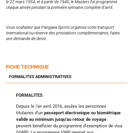
le 22 mars 1934, et à partir de 1940, le Masters fut programmé
chaque année pendant la première semaine complète d’avril.
Vous souhaitez que Pangaea Sports organise votre transport
international ou réserve des prestations complémentaires, faites
une demande de devis.
FICHE TECHNIQUE
FORMALITES ADMINISTRATIVES
FORMALITES
Depuis le 1er avril 2016, seules les personnes
titulaires d’un
passeport électronique ou biométrique
valide au minimum jusqu’au retour de voyage
peuvent bénéficier du programme d’exemption de visa
(VWP). Le programme VWP permet aux