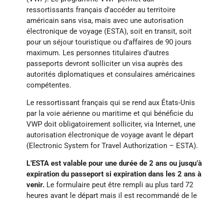
ressortissants français d’accéder au territoire
américain sans visa, mais avec une autorisation
électronique de voyage (ESTA), soit en transit, soit
pour un séjour touristique ou d’affaires de 90 jours
maximum. Les personnes titulaires d’autres
passeports devront solliciter un visa auprès des
autorités diplomatiques et consulaires américaines
compétentes.
Le ressortissant français qui se rend aux États-Unis
par la voie aérienne ou maritime et qui bénéficie du
VWP doit obligatoirement solliciter, via Internet, une
autorisation électronique de voyage avant le départ
(Electronic System for Travel Authorization – ESTA).
L’ESTA est valable pour une durée de 2 ans ou jusqu’à
expiration du passeport si expiration dans les 2 ans à
venir.
Le formulaire peut être rempli au plus tard 72
heures avant le départ mais il est recommandé de le
faire aussitôt le voyage planifié. La démarche
d’obtention du formulaire ESTA est à effectuer par le