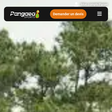
Mon compte
Panier
Demander un devis