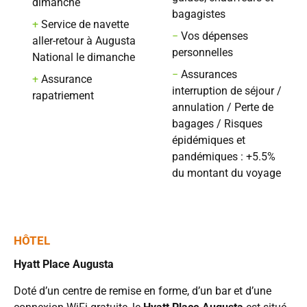
dimanche
bagagistes
+
Service de navette
−
Vos dépenses
aller-retour à Augusta
personnelles
National le dimanche
−
Assurances
+
Assurance
interruption de séjour /
rapatriement
annulation / Perte de
bagages / Risques
épidémiques et
pandémiques : +5.5%
du montant du voyage
HÔTEL
Hyatt Place Augusta
Doté d’un centre de remise en forme, d’un bar et d’une