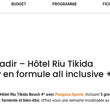
BUDGET
PROGRAMME
FIC
adir – Hôtel Riu Tikida
 en formule all inclusive 
 Hôtel Riu Tikida Beach 4* avec
Pangaea Sports
. Incluant
5 gre
, farniente et bien-être
, offrez-vous une semaine inoubliable au