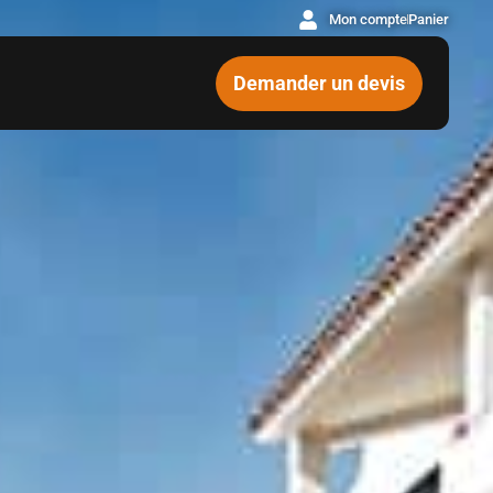
Mon compte
Panier
Demander un devis