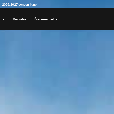
 2026/2027 sont en ligne !
e
Bien-être
Événementiel