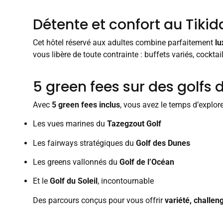
Détente et confort au Tiki
Cet hôtel réservé aux adultes combine parfaitement
lu
vous libère de toute contrainte : buffets variés, cocktai
5 green fees sur des golfs 
Avec
5 green fees inclus
, vous avez le temps d’explorer
Les vues marines du
Tazegzout Golf
Les fairways stratégiques du
Golf des Dunes
Les greens vallonnés du
Golf de l’Océan
Et le
Golf du Soleil
, incontournable
Des parcours conçus pour vous offrir
variété, challeng