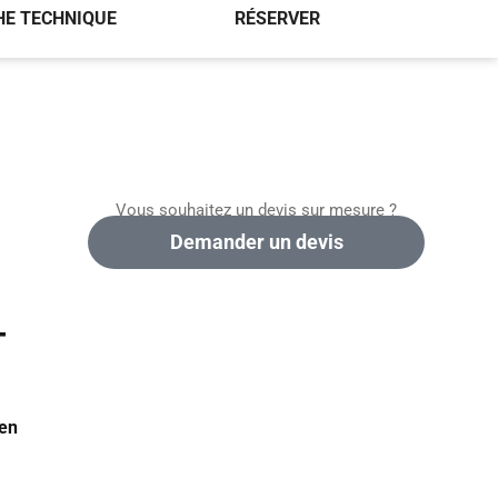
HE TECHNIQUE
RÉSERVER
Vous souhaitez un devis sur mesure ?
Demander un devis
+
en