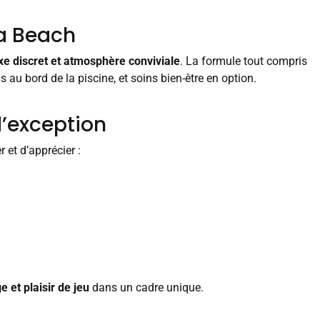
da Beach
xe discret et atmosphère conviviale
. La formule tout compris
ls au bord de la piscine, et soins bien-être en option.
d’exception
 et d’apprécier :
e et plaisir de jeu
dans un cadre unique.