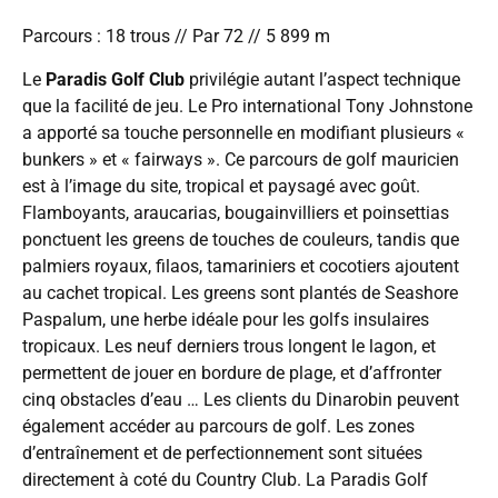
Parcours : 18 trous // Par 72 // 5 899 m
Le
Paradis Golf Club
privilégie autant l’aspect technique
que la facilité de jeu. Le Pro international Tony Johnstone
a apporté sa touche personnelle en modifiant plusieurs «
bunkers » et « fairways ». Ce parcours de golf mauricien
est à l’image du site, tropical et paysagé avec goût.
Flamboyants, araucarias, bougainvilliers et poinsettias
ponctuent les greens de touches de couleurs, tandis que
palmiers royaux, filaos, tamariniers et cocotiers ajoutent
au cachet tropical. Les greens sont plantés de Seashore
Paspalum, une herbe idéale pour les golfs insulaires
tropicaux. Les neuf derniers trous longent le lagon, et
permettent de jouer en bordure de plage, et d’affronter
cinq obstacles d’eau … Les clients du Dinarobin peuvent
également accéder au parcours de golf. Les zones
d’entraînement et de perfectionnement sont situées
directement à coté du Country Club. La Paradis Golf