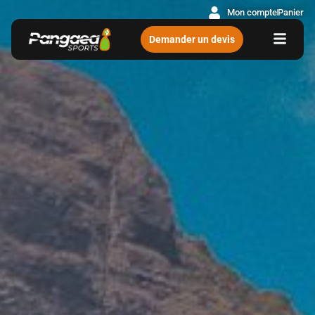
Mon compte
Panier
Demander un devis