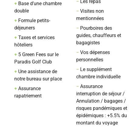
−
Les repas
+
Base d’une chambre
double
−
Visites non
mentionnées
+
Formule petits-
déjeuners
−
Pourboires des
guides, chauffeurs et
+
Taxes et services
bagagistes
hôteliers
−
Vos dépenses
+
5 Green Fees sur le
personnelles
Paradis Golf Club
−
Le supplément
+
Une assistance de
chambre individuelle
notre bureau sur place
−
Assurance
+
Assurance
interruption de séjour /
rapatriement
Annulation / bagages /
risques pandémiques et
épidémiques : +5.5% du
montant du voyage