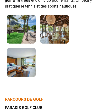
golf à 18 trous
et d’un club pour enfants. On peut y
pratiquer le tennis et des sports nautiques.
PARCOURS DE GOLF
PARADIS GOLF CLUB