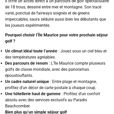
il offre un accès direct à un parcours de golf spectaculaire
de 18 trous, dessiné entre mer et montagne. Son tracé
varié, ponctué de fairways soignés et de greens
impeccables, saura séduire aussi bien les débutants que
les joueurs expérimentés.
Pourquoi choisir l’Île Maurice pour votre prochain séjour
golf ?
Un climat idéal toute l’année
: Jouez sous un ciel bleu et
des températures agréables.
Des parcours de renom
: L’Île Maurice compte plusieurs
golfs de classe mondiale, avec des panoramas
époustouflants.
Un cadre naturel unique
: Entre plage et montagne,
profitez d’un décor de carte postale à chaque coup.
Une hôtellerie haut de gamme
: Profitez d’un confort
absolu avec des services exclusifs au Paradis
Beachcomber.
Bien plus qu’un simple séjour golf