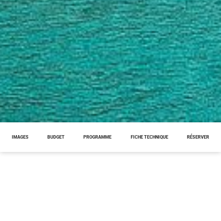
IMAGES
BUDGET
PROGRAMME
FICHE TECHNIQUE
RÉSERVER