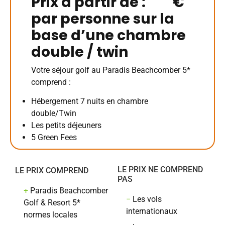
Prix à partir de : €
par personne sur la
base d’une chambre
double / twin
Votre séjour golf au Paradis Beachcomber 5*
comprend :
Hébergement 7 nuits en chambre
double/Twin
Les petits déjeuners
5 Green Fees
LE PRIX NE COMPREND
LE PRIX COMPREND
PAS
+
Paradis Beachcomber
−
Les vols
Golf & Resort 5*
internationaux
normes locales