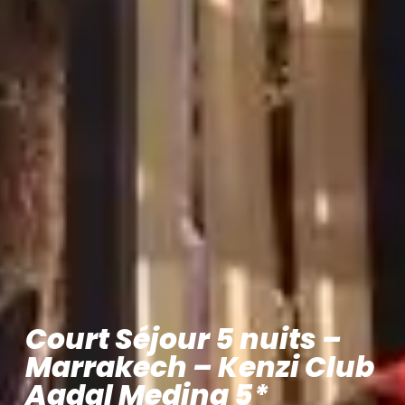
Court Séjour 5 nuits –
Marrakech – Kenzi Club
Agdal Medina 5*