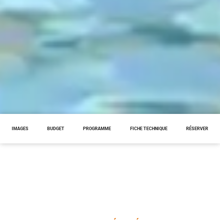
IMAGES
BUDGET
PROGRAMME
FICHE TECHNIQUE
RÉSERVER