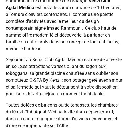
Surplombant les montagnes de l’Atlas, le
Kenzi Club
Agdal Médina
est installé sur un domaine de 10 hectares,
à l’ombre d’oliviers centenaires. Il combine une palette
complète d’activités avec le meilleur du design
contemporain signé Imaad Rahmouni. Ce club haut de
gamme offre modernité et découverte, à partager en
famille ou entre amis dans un concept de tout est inclus,
même le bonheur.
Séjourner au Kenzi Club Agdal Médina est une découverte
en soi. Ses attractions variées allant du lagon aux
toboggans, sa grande piscine chauffée sans oublier son
somptueux O-SPA By Kenzi ; son potager géré avec amour
et sa fermette qui vaut le détour sont à votre disposition
pour faire de votre séjour un moment inoubliable.
Toutes dotées de balcons ou de terrasses, les chambres
du Kenzi Club Agdal Médina invitent au dépaysement,
dans un cadre magique entouré d’oliviers centenaires et
d’une vue imprenable sur l’Atlas.