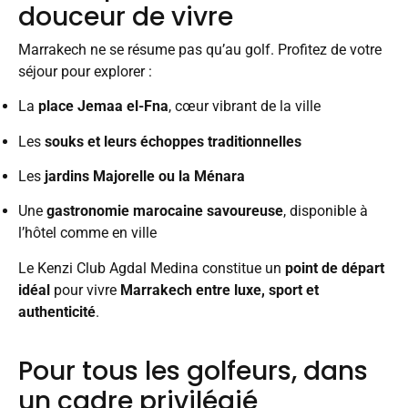
douceur de vivre
Marrakech ne se résume pas qu’au golf. Profitez de votre
séjour pour explorer :
La
place Jemaa el-Fna
, cœur vibrant de la ville
Les
souks et leurs échoppes traditionnelles
Les
jardins Majorelle ou la Ménara
Une
gastronomie marocaine savoureuse
, disponible à
l’hôtel comme en ville
Le Kenzi Club Agdal Medina constitue un
point de départ
idéal
pour vivre
Marrakech entre luxe, sport et
authenticité
.
Pour tous les golfeurs, dans
un cadre privilégié