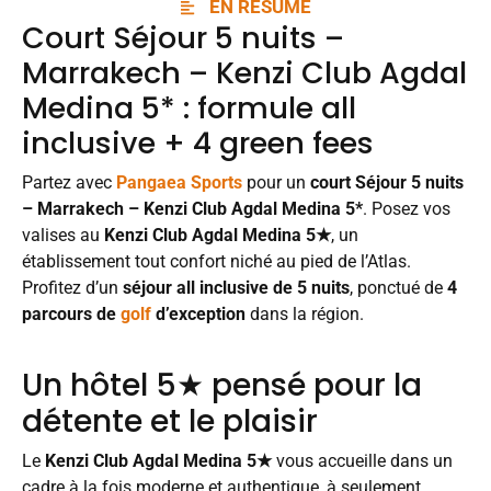
EN RÉSUMÉ
Court Séjour 5 nuits –
Marrakech – Kenzi Club Agdal
Medina 5* : formule all
inclusive + 4 green fees
Partez avec
Pangaea Sports
pour un
court Séjour 5 nuits
– Marrakech – Kenzi Club Agdal Medina 5*
. Posez vos
valises au
Kenzi Club Agdal Medina 5★
, un
établissement tout confort niché au pied de l’Atlas.
Profitez d’un
séjour all inclusive de 5 nuits
, ponctué de
4
parcours de
golf
d’exception
dans la région.
Un hôtel 5★ pensé pour la
détente et le plaisir
Le
Kenzi Club Agdal Medina 5★
vous accueille dans un
cadre à la fois moderne et authentique, à seulement