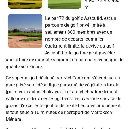
// Par 72 // 6 400
m
Le par 72 du golf d’Assoufid, est un
parcours de golf privé limité à
seulement 300 membres avec un
nombre de départs journalier
également limité, la devise du golf
Assoufid: « le golf ne peut pas être
une affaire de quantité » promet un parcours technique de
qualité supérieure.
Ce superbe golf désigné par Niel Cameron s’étend sur un
parc privé semi désertique parsemé de végétation locale
(palmiers, cactus et oliviers ..) et au relief naturellement
vallonné de deux cent vingt hectares avec une surface de
gazon d’excellente qualité de trente hectares uniquement,
le tout situé à 10 minutes de l’aéroport de Marrakech
Ménara.