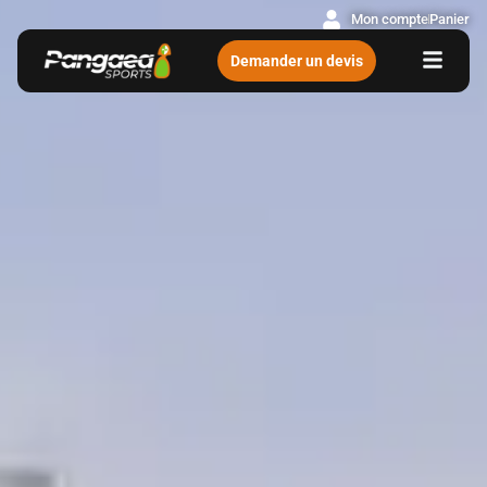
Mon compte
Panier
Demander un devis