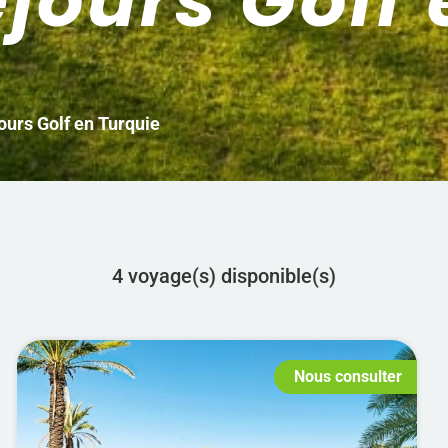
jours Golf 
ours Golf en Turquie
4 voyage(s) disponible(s)
Nous consulter