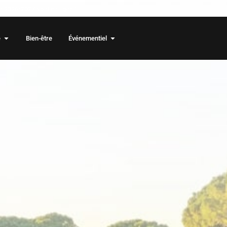
 2026/2027 sont en ligne !
e
Bien-être
Événementiel