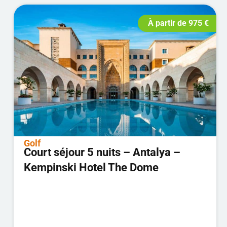
À partir de
975
€
Golf
Court séjour 5 nuits – Antalya –
Kempinski Hotel The Dome