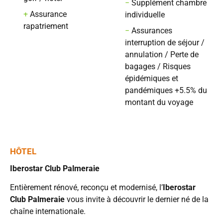
−
Supplément chambre
+
Assurance
individuelle
rapatriement
−
Assurances
interruption de séjour /
annulation / Perte de
bagages / Risques
épidémiques et
pandémiques +5.5% du
montant du voyage
HÔTEL
Iberostar Club Palmeraie
Entièrement rénové, reconçu et modernisé, l’
Iberostar
Club Palmeraie
vous invite à découvrir le dernier né de la
chaîne internationale.