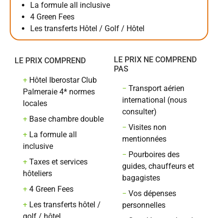
La formule all inclusive
4 Green Fees
Les transferts Hôtel / Golf / Hôtel
LE PRIX NE COMPREND
LE PRIX COMPREND
PAS
+
Hôtel Iberostar Club
−
Transport aérien
Palmeraie 4* normes
international (nous
locales
consulter)
+
Base chambre double
−
Visites non
+
La formule all
mentionnées
inclusive
−
Pourboires des
+
Taxes et services
guides, chauffeurs et
hôteliers
bagagistes
+
4 Green Fees
−
Vos dépenses
+
Les transferts hôtel /
personnelles
golf / hôtel