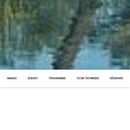
IMAGES
BUDGET
PROGRAMME
FICHE TECHNIQUE
RÉSERVER