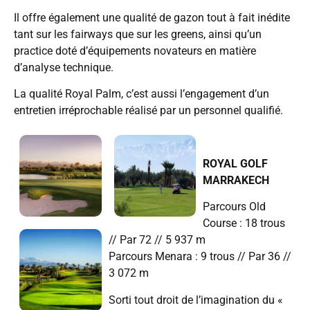
Il offre également une qualité de gazon tout à fait inédite
tant sur les fairways que sur les greens, ainsi qu’un
practice doté d’équipements novateurs en matière
d’analyse technique.
La qualité Royal Palm, c’est aussi l’engagement d’un
entretien irréprochable réalisé par un personnel qualifié.
ROYAL GOLF
MARRAKECH
Parcours Old
Course : 18 trous
// Par 72 // 5 937 m
Parcours Menara : 9 trous // Par 36 //
3 072 m
Sorti tout droit de l’imagination du «