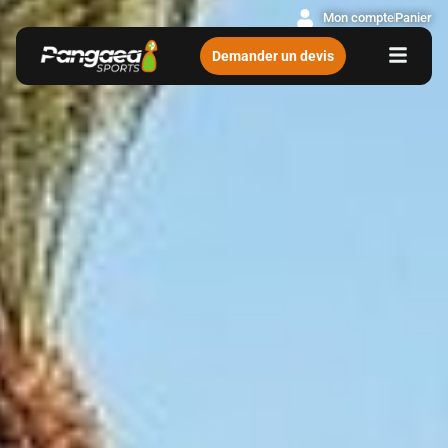
Mon compte
Panier
Demander un devis