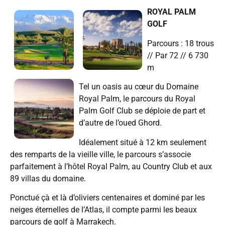
ROYAL PALM
GOLF
Parcours : 18 trous
// Par 72 // 6 730
m
Tel un oasis au cœur du Domaine
Royal Palm, le parcours du Royal
Palm Golf Club se déploie de part et
d’autre de l’oued Ghord.
Idéalement situé à 12 km seulement
des remparts de la vieille ville, le parcours s’associe
parfaitement à l’hôtel Royal Palm, au Country Club et aux
89 villas du domaine.
Ponctué çà et là d’oliviers centenaires et dominé par les
neiges éternelles de l’Atlas, il compte parmi les beaux
parcours de golf à Marrakech.