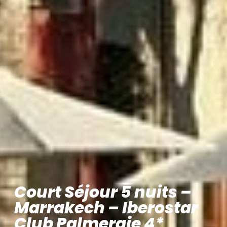
Court Séjour 5 nuits –
Marrakech – Iberostar
Club Palmeraie 4*