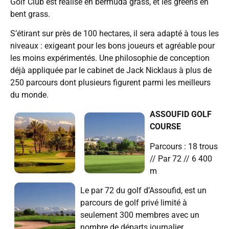
Golf Club est réalisé en bermuda grass, et les greens en
bent grass.
S’étirant sur près de 100 hectares, il sera adapté à tous les
niveaux : exigeant pour les bons joueurs et agréable pour
les moins expérimentés. Une philosophie de conception
déjà appliquée par le cabinet de Jack Nicklaus à plus de
250 parcours dont plusieurs figurent parmi les meilleurs
du monde.
ASSOUFID GOLF
COURSE
Parcours : 18 trous
// Par 72 // 6 400
m
Le par 72 du golf d’Assoufid, est un
parcours de golf privé limité à
seulement 300 membres avec un
nombre de départs journalier