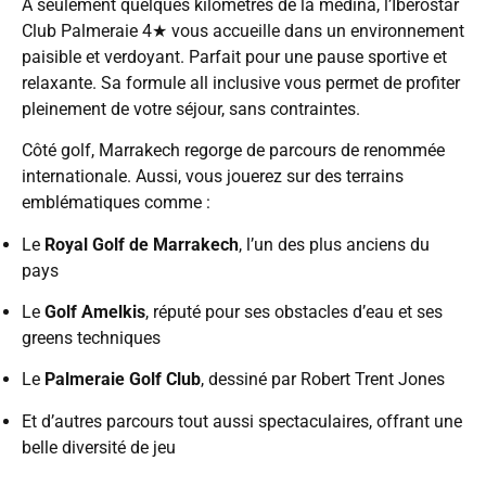
À seulement quelques kilomètres de la médina, l’Iberostar
Club Palmeraie 4★ vous accueille dans un environnement
paisible et verdoyant. Parfait pour une pause sportive et
relaxante. Sa formule all inclusive vous permet de profiter
pleinement de votre séjour, sans contraintes.
Côté golf, Marrakech regorge de parcours de renommée
internationale. Aussi, vous jouerez sur des terrains
emblématiques comme :
Le
Royal Golf de Marrakech
, l’un des plus anciens du
pays
Le
Golf Amelkis
, réputé pour ses obstacles d’eau et ses
greens techniques
Le
Palmeraie Golf Club
, dessiné par Robert Trent Jones
Et d’autres parcours tout aussi spectaculaires, offrant une
belle diversité de jeu