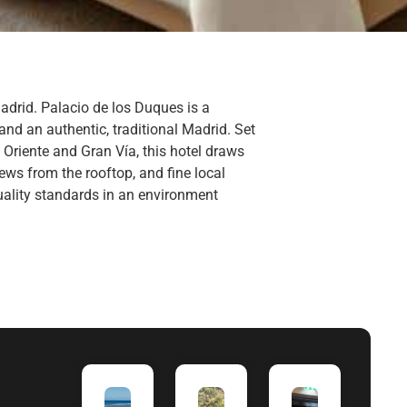
Madrid. Palacio de los Duques is a
, and an authentic, traditional Madrid. Set
e Oriente and Gran Vía, this hotel draws
ews from the rooftop, and fine local
uality standards in an environment