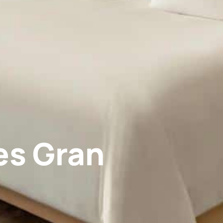
es Gran