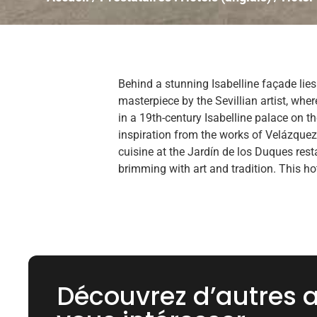
Behind a stunning Isabelline façade lies
masterpiece by the Sevillian artist, where
in a 19th-century Isabelline palace on t
inspiration from the works of Velázquez.
cuisine at the Jardín de los Duques res
brimming with art and tradition. This ho
Découvrez d’autres a