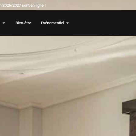
 2026/2027 sont en ligne !
e
Bien-être
Événementiel