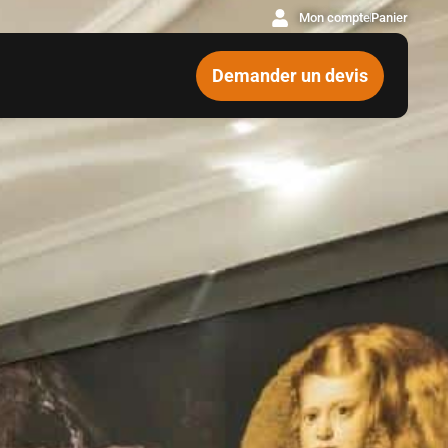
Mon compte
Panier
Demander un devis