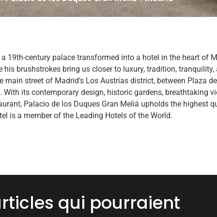
 a 19th-century palace transformed into a hotel in the heart of 
 his brushstrokes bring us closer to luxury, tradition, tranquility
he main street of Madrid’s Los Austrias district, between Plaza d
 With its contemporary design, historic gardens, breathtaking vi
taurant, Palacio de los Duques Gran Meliá upholds the highest q
tel is a member of the Leading Hotels of the World.
rticles
qui pourraient