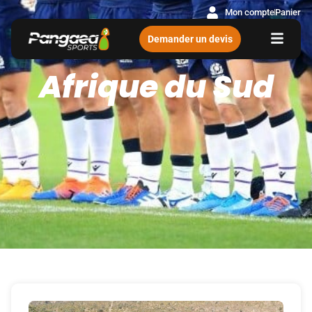
Mon compte
Panier
Demander un devis
Afrique du Sud