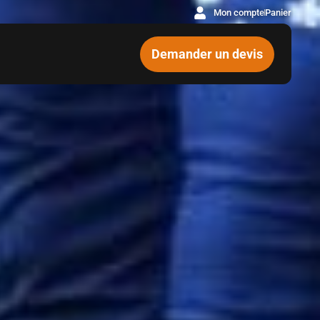
Mon compte
Panier
Demander un devis