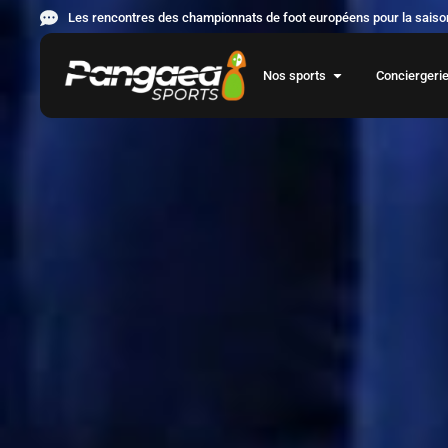
Les rencontres des championnats de foot européens pour la saison
Nos sports
Conciergeri