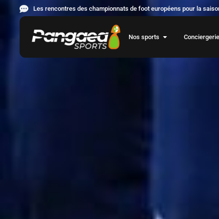
Les rencontres des championnats de foot européens pour la saison
Nos sports
Conciergeri