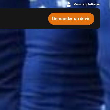
Mon compte
Panier
Demander un devis