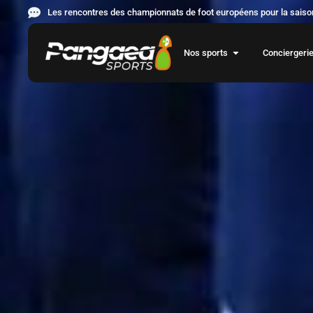
Les rencontres des championnats de foot européens pour la saison
Nos sports
Conciergeri