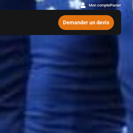
Mon compte
Panier
Demander un devis