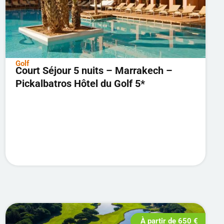
Golf
Court Séjour 5 nuits – Marrakech –
Pickalbatros Hôtel du Golf 5*
À partir de
650
€