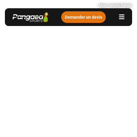
Mon compte
Panier
Demander un devis