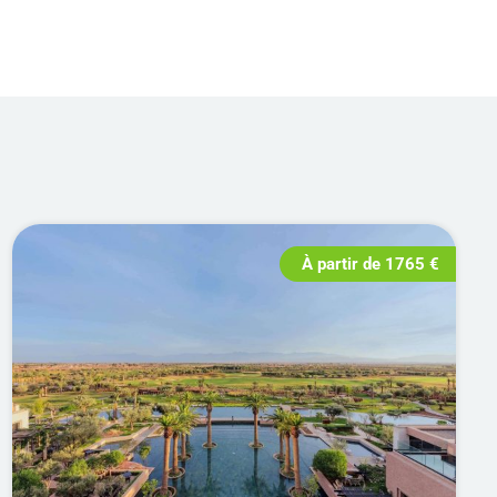
Accueil
/ Produits identifiés “Golf”
À partir de
1765
€