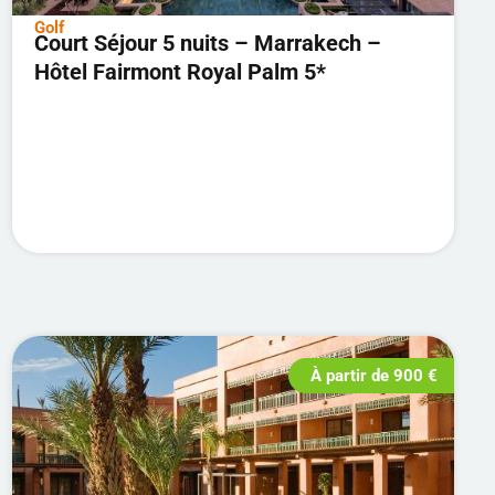
Golf
Court Séjour 5 nuits – Marrakech –
Hôtel Fairmont Royal Palm 5*
À partir de
900
€