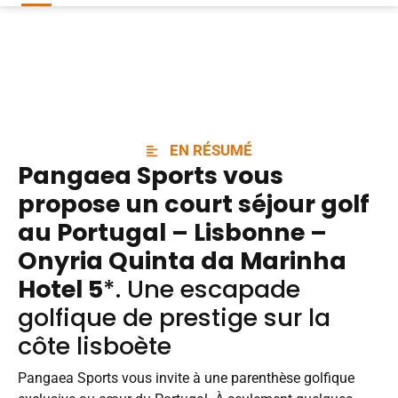
EN RÉSUMÉ
Pangaea Sports
vous
propose un court séjour
golf
au Portugal – Lisbonne –
Onyria Quinta da Marinha
Hotel 5
*. Une escapade
golfique de prestige sur la
côte lisboète
Pangaea Sports vous invite à une parenthèse golfique