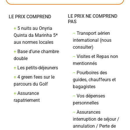
LE PRIX NE COMPREND
LE PRIX COMPREND
PAS
+
5 nuits au Onyria
−
Transport aérien
Quinta da Marinha 5*
international (nous
aux normes locales
consulter)
+
Base d’une chambre
−
Visites et Repas non
double
mentionnés
+
Les petits-déjeuners
−
Pourboires des
+
4 green fees sur le
guides, chauffeurs et
parcours du Golf
bagagistes
+
Assurance
−
Vos dépenses
rapatriement
personnelles
−
Assurances
interruption de séjour /
annulation / Perte de