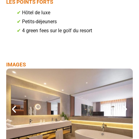
LES POINTS FORTS
✔
Hôtel de luxe
✔
Petits-déjeuners
✔
4 green fees sur le golf du resort