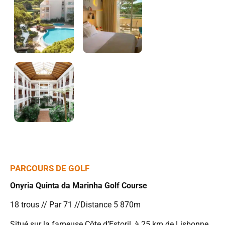
PARCOURS DE GOLF
Onyria Quinta da Marinha Golf Course
18 trous // Par 71 //Distance 5 870m
Situé sur la fameuse Côte d’Estoril, à 25 km de Lisbonne,