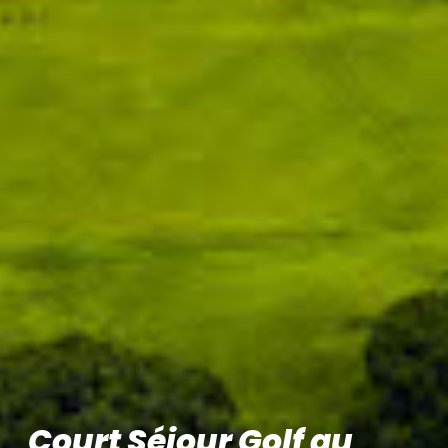
Court Séjour Golf au