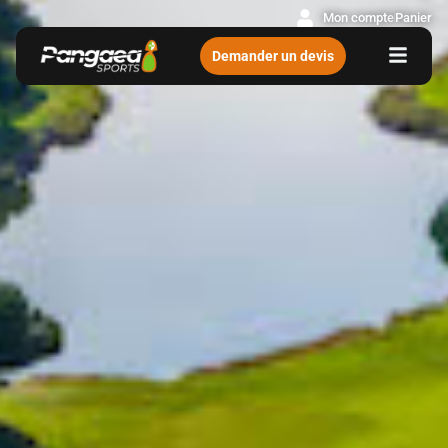
Mon compte
Panier
Demander un devis