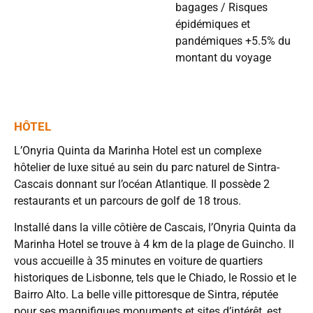
bagages / Risques
épidémiques et
pandémiques +5.5% du
montant du voyage
HÔTEL
L’Onyria Quinta da Marinha Hotel est un complexe
hôtelier de luxe situé au sein du parc naturel de Sintra-
Cascais donnant sur l’océan Atlantique. Il possède 2
restaurants et un parcours de golf de 18 trous.
Installé dans la ville côtière de Cascais, l’Onyria Quinta da
Marinha Hotel se trouve à 4 km de la plage de Guincho. Il
vous accueille à 35 minutes en voiture de quartiers
historiques de Lisbonne, tels que le Chiado, le Rossio et le
Bairro Alto. La belle ville pittoresque de Sintra, réputée
pour ses magnifiques monuments et sites d’intérêt, est