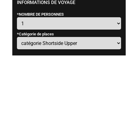
INFORMATIONS DE VOYAGE
*
NOMBRE DE PERSONNES
*
Catégorie de places
HÉBERGEMENT
ASSURANCE
Verser un acompte
Verser un acompte de
40%
pour ce
voyage