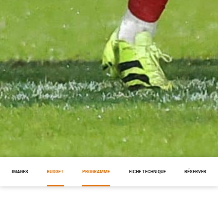
IMAGES
BUDGET
PROGRAMME
FICHE TECHNIQUE
RÉSERVER