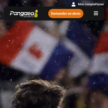
Mon compte
Panier
Demander un devis