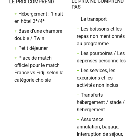
LE PRIX NE COMPREND
LE PRIX COMPREND
PAS
+
Hébergement : 1 nuit
−
Le transport
en hôtel 3*/4*
−
Les boissons et les
+
Base d’une chambre
repas non mentionnés
double / Twin
au programme
+
Petit déjeuner
−
Les pourboires / Les
+
Place de match
dépenses personnelles
officiel pour le match
−
Les services, les
France vs Fidji selon la
excursions et les
catégorie choisie
activités non inclus
−
Transferts
hébergement / stade /
hébergement
−
Assurance
annulation, bagage,
Interruption de séjour,