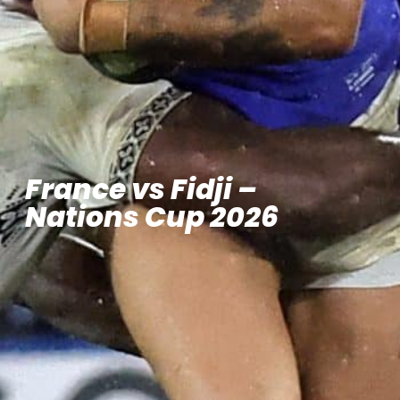
France vs Fidji –
Nations Cup 2026