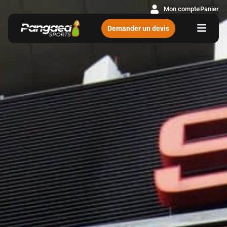
Mon compte
Panier
Demander un devis