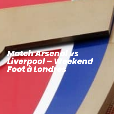
Match Arsenal vs
Liverpool – Weekend
Foot à Londres