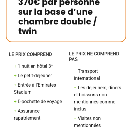
370€ par personne
sur la base d’une
chambre double /
twin
LE PRIX NE COMPREND
LE PRIX COMPREND
PAS
+
1 nuit en hôtel 3*
−
Transport
+
Le petit-déjeuner
international
+
Entrée à l’Emirates
−
Les déjeuners, dîners
Stadium
et boissons non
+
E-pochette de voyage
mentionnés comme
inclus
+
Assurance
rapatriement
−
Visites non
mentionnées