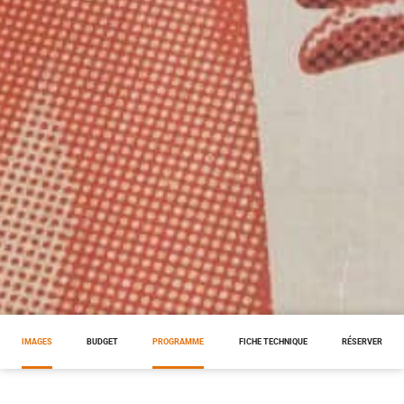
IMAGES
BUDGET
PROGRAMME
FICHE TECHNIQUE
RÉSERVER