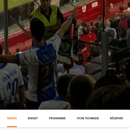
IMAGES
BUDGET
PROGRAMME
FICHE TECHNIQUE
RÉSERVER