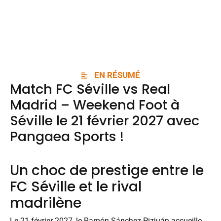
EN RÉSUMÉ
Match FC Séville vs Real
Madrid – Weekend Foot à
Séville le 21 février 2027 avec
Pangaea Sports
!
Un choc de prestige entre le
FC Séville et le rival
madrilène
Le 21 février 2027, le Ramón Sánchez-Pizjuán accueille