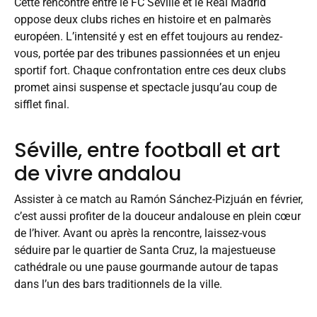
Cette rencontre entre le FC Séville et le Real Madrid
oppose deux clubs riches en histoire et en palmarès
européen. L’intensité y est en effet toujours au rendez-
vous, portée par des tribunes passionnées et un enjeu
sportif fort. Chaque confrontation entre ces deux clubs
promet ainsi suspense et spectacle jusqu’au coup de
sifflet final.
Séville, entre football et art
de vivre andalou
Assister à ce match au Ramón Sánchez-Pizjuán en février,
c’est aussi profiter de la douceur andalouse en plein cœur
de l’hiver. Avant ou après la rencontre, laissez-vous
séduire par le quartier de Santa Cruz, la majestueuse
cathédrale ou une pause gourmande autour de tapas
dans l’un des bars traditionnels de la ville.