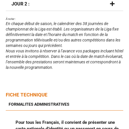
JOUR 2 :
À noter :
En chaque début de saison, le calendrier des 38 journées de
championnat de la Liga est établi. Les organisateurs de la Liga fixe
définitivement la date et l’horaire du match en fonction de la
programmation télévisuelle et/ou des autres compétitions dans les
semaines ou jours qui précèdent.
Nous vous invitons à réserver à l’avance vos packages incluant hôtel
et entrée à la compétition. Dans le cas où la date de match évoluerait,
l’ensemble des prestations seront maintenues et correspondront à
la nouvelle programmation.
FICHE TECHNIQUE
FORMALITES ADMINISTRATIVES
Pour tous les Français, il convient de présenter une
carte nationale d’identité ou un passeport en cours de