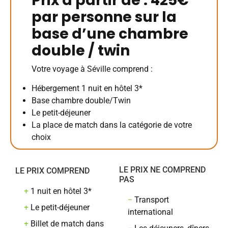
Prix à partir de : 425€
par personne sur la
base d’une chambre
double / twin
Votre voyage à Séville comprend :
Hébergement 1 nuit en hôtel 3*
Base chambre double/Twin
Le petit-déjeuner
La place de match dans la catégorie de votre
choix
LE PRIX NE COMPREND
LE PRIX COMPREND
PAS
+
1 nuit en hôtel 3*
−
Transport
+
Le petit-déjeuner
international
+
Billet de match dans