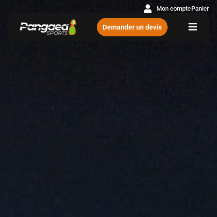
Mon compte
Panier
Demander un devis