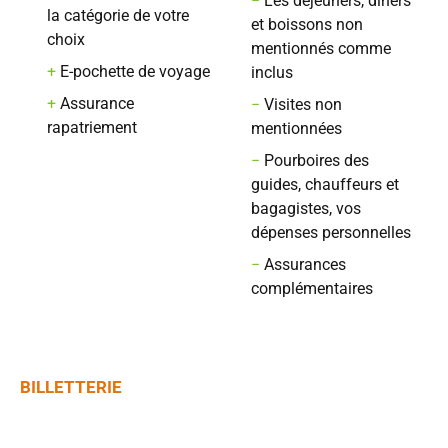
−
Les déjeuners, dîners
la catégorie de votre
et boissons non
choix
mentionnés comme
+
E-pochette de voyage
inclus
+
Assurance
−
Visites non
rapatriement
mentionnées
−
Pourboires des
guides, chauffeurs et
bagagistes, vos
dépenses personnelles
−
Assurances
complémentaires
BILLETTERIE