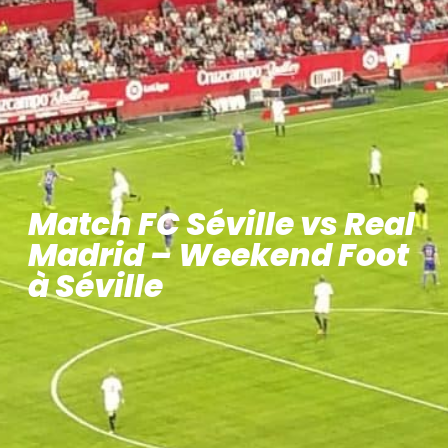
Match FC Séville vs Real
Madrid – Weekend Foot
à Séville