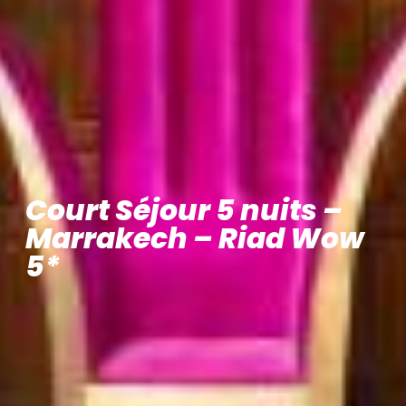
Court Séjour 5 nuits –
Marrakech – Riad Wow
5*