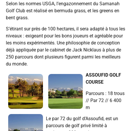
Selon les normes USGA, l’engazonnement du Samanah
Golf Club est réalisé en bermuda grass, et les greens en
bent grass.
S’étirant sur près de 100 hectares, il sera adapté à tous les
niveaux : exigeant pour les bons joueurs et agréable pour
les moins expérimentés. Une philosophie de conception
déjà appliquée par le cabinet de Jack Nicklaus à plus de
250 parcours dont plusieurs figurent parmi les meilleurs
du monde.
ASSOUFID GOLF
COURSE
Parcours : 18 trous
// Par 72 // 6 400
m
Le par 72 du golf d’Assoufid, est un
parcours de golf privé limité à