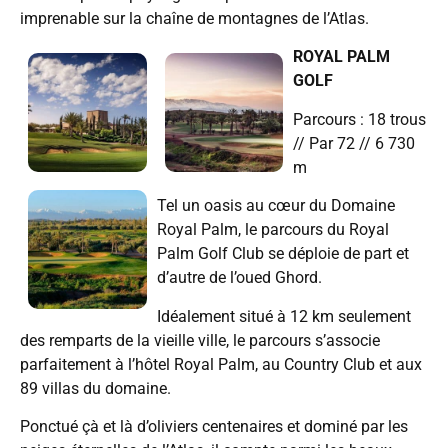
imprenable sur la chaîne de montagnes de l’Atlas.
ROYAL PALM
GOLF
Parcours : 18 trous
// Par 72 // 6 730
m
Tel un oasis au cœur du Domaine
Royal Palm, le parcours du Royal
Palm Golf Club se déploie de part et
d’autre de l’oued Ghord.
Idéalement situé à 12 km seulement
des remparts de la vieille ville, le parcours s’associe
parfaitement à l’hôtel Royal Palm, au Country Club et aux
89 villas du domaine.
Ponctué çà et là d’oliviers centenaires et dominé par les