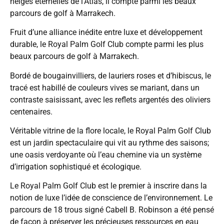
neiges éternelles de l’Atlas, il compte parmi les beaux
parcours de golf à Marrakech.
Fruit d’une alliance inédite entre luxe et développement
durable, le Royal Palm Golf Club compte parmi les plus
beaux parcours de golf à Marrakech.
Bordé de bougainvilliers, de lauriers roses et d’hibiscus, le
tracé est habillé de couleurs vives se mariant, dans un
contraste saisissant, avec les reflets argentés des oliviers
centenaires.
Véritable vitrine de la flore locale, le Royal Palm Golf Club
est un jardin spectaculaire qui vit au rythme des saisons;
une oasis verdoyante où l’eau chemine via un système
d’irrigation sophistiqué et écologique.
Le Royal Palm Golf Club est le premier à inscrire dans la
notion de luxe l’idée de conscience de l’environnement. Le
parcours de 18 trous signé Cabell B. Robinson a été pensé
de façon à préserver les précieuses ressources en eau