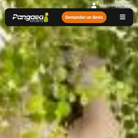
Mon compte
Panier
Demander un devis