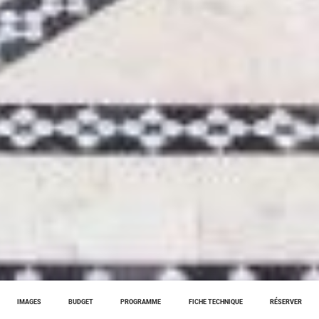
IMAGES
BUDGET
PROGRAMME
FICHE TECHNIQUE
RÉSERVER