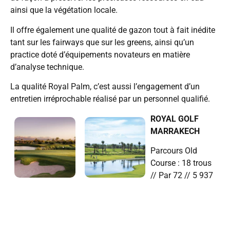
ainsi que la végétation locale.
Il offre également une qualité de gazon tout à fait inédite
tant sur les fairways que sur les greens, ainsi qu’un
practice doté d’équipements novateurs en matière
d’analyse technique.
La qualité Royal Palm, c’est aussi l’engagement d’un
entretien irréprochable réalisé par un personnel qualifié.
ROYAL GOLF
MARRAKECH
Parcours Old
Course : 18 trous
// Par 72 // 5 937
m
Parcours Menara : 9 trous // Par 36 //
3 072 m