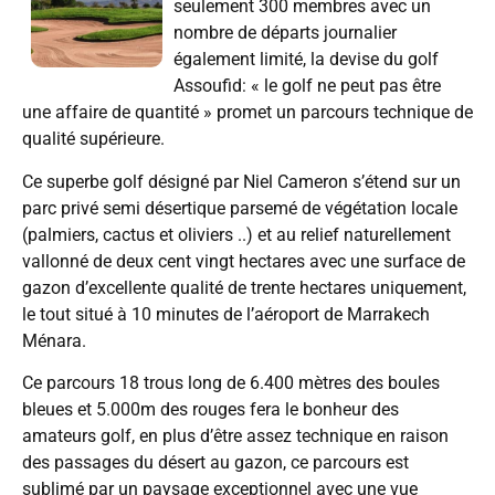
seulement 300 membres avec un
nombre de départs journalier
également limité, la devise du golf
Assoufid: « le golf ne peut pas être
une affaire de quantité » promet un parcours technique de
qualité supérieure.
Ce superbe golf désigné par Niel Cameron s’étend sur un
parc privé semi désertique parsemé de végétation locale
(palmiers, cactus et oliviers ..) et au relief naturellement
vallonné de deux cent vingt hectares avec une surface de
gazon d’excellente qualité de trente hectares uniquement,
le tout situé à 10 minutes de l’aéroport de Marrakech
Ménara.
Ce parcours 18 trous long de 6.400 mètres des boules
bleues et 5.000m des rouges fera le bonheur des
amateurs golf, en plus d’être assez technique en raison
des passages du désert au gazon, ce parcours est
sublimé par un paysage exceptionnel avec une vue