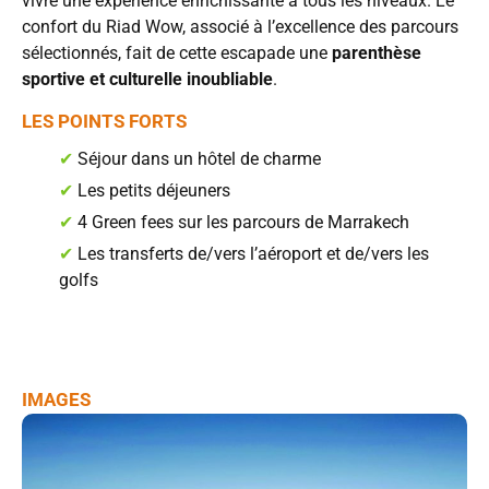
vivre une expérience enrichissante à tous les niveaux. Le
confort du Riad Wow, associé à l’excellence des parcours
sélectionnés, fait de cette escapade une
parenthèse
sportive et culturelle inoubliable
.
LES POINTS FORTS
✔
Séjour dans un hôtel de charme
✔
Les petits déjeuners
✔
4 Green fees sur les parcours de Marrakech
✔
Les transferts de/vers l’aéroport et de/vers les
golfs