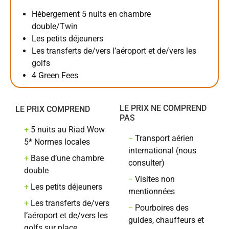
Hébergement 5 nuits en chambre
double/Twin
Les petits déjeuners
Les transferts de/vers l’aéroport et de/vers les
golfs
4 Green Fees
LE PRIX NE COMPREND
LE PRIX COMPREND
PAS
+
5 nuits au Riad Wow
−
Transport aérien
5* Normes locales
international (nous
+
Base d’une chambre
consulter)
double
−
Visites non
+
Les petits déjeuners
mentionnées
+
Les transferts de/vers
−
Pourboires des
l’aéroport et de/vers les
guides, chauffeurs et
golfs sur place