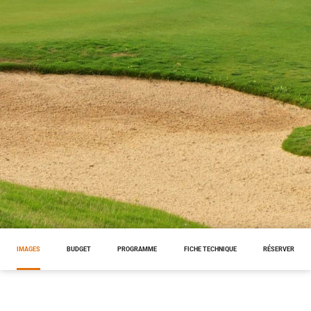
IMAGES
BUDGET
PROGRAMME
FICHE TECHNIQUE
RÉSERVER