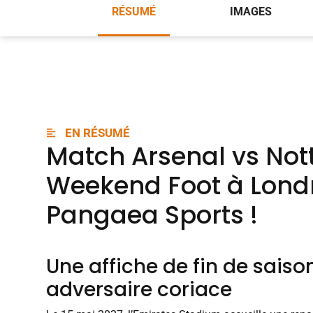
RÉSUMÉ
IMAGES
EN RÉSUMÉ
Match Arsenal vs Not
Weekend Foot à Londr
Pangaea Sports
!
Une affiche de fin de saiso
adversaire coriace