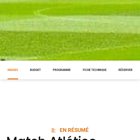
IMAGES
BUDGET
PROGRAMME
FICHE TECHNIQUE
RÉSERVER
EN RÉSUMÉ