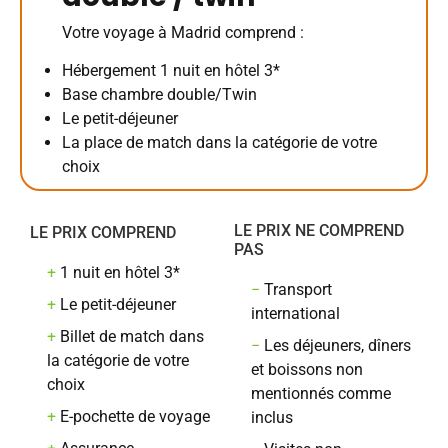
Votre voyage à Madrid comprend :
Hébergement 1 nuit en hôtel 3*
Base chambre double/Twin
Le petit-déjeuner
La place de match dans la catégorie de votre
choix
LE PRIX NE COMPREND
LE PRIX COMPREND
PAS
+
1 nuit en hôtel 3*
−
Transport
+
Le petit-déjeuner
international
+
Billet de match dans
−
Les déjeuners, dîners
la catégorie de votre
et boissons non
choix
mentionnés comme
+
E-pochette de voyage
inclus