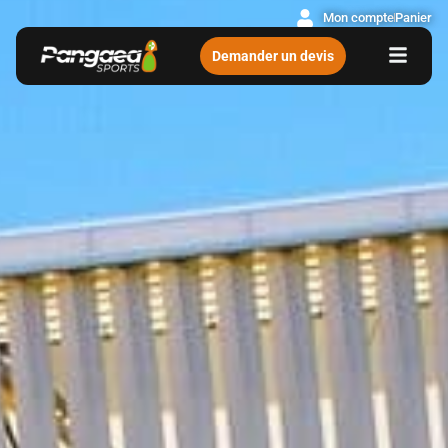
Mon compte
Panier
Demander un devis