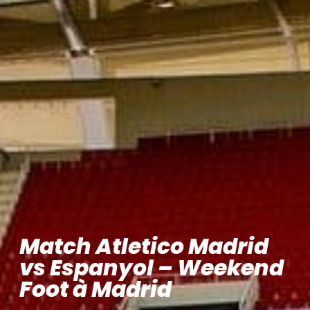
Match Atletico Madrid
vs Espanyol – Weekend
Foot à Madrid