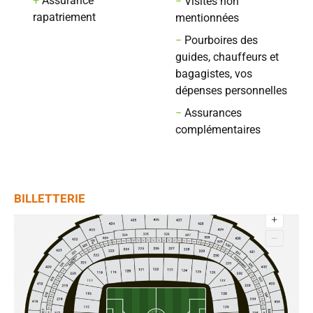
+
Assurance
−
Visites non
rapatriement
mentionnées
−
Pourboires des
guides, chauffeurs et
bagagistes, vos
dépenses personnelles
−
Assurances
complémentaires
BILLETTERIE