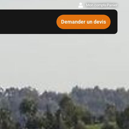
Mon compte
Panier
Demander un devis