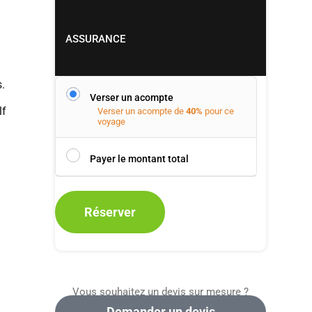
ASSURANCE
.
Verser un acompte
lf
Verser un acompte de
40%
pour ce
voyage
Payer le montant total
Réserver
Vous souhaitez un devis sur mesure ?
Demander un devis