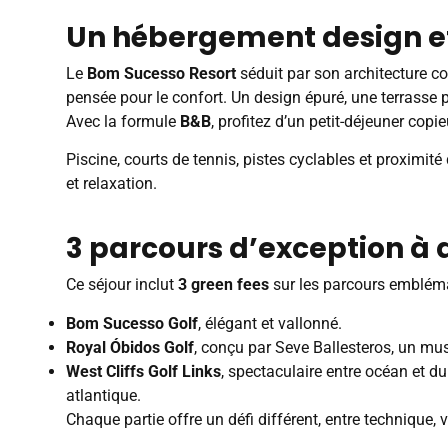
Un hébergement design e
Le
Bom Sucesso Resort
séduit par son architecture c
pensée pour le confort. Un design épuré, une terrasse p
Avec la formule
B&B
, profitez d’un petit-déjeuner cop
Piscine, courts de tennis, pistes cyclables et proximit
et relaxation.
3 parcours d’exception à 
Ce séjour inclut
3 green fees
sur les parcours embléma
Bom Sucesso Golf
, élégant et vallonné.
Royal Óbidos Golf
, conçu par Seve Ballesteros, un mus
West Cliffs Golf Links
, spectaculaire entre océan et d
atlantique.
Chaque partie offre un défi différent, entre technique, 