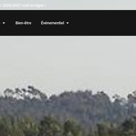
 2026/2027 sont en ligne !
e
Bien-être
Événementiel