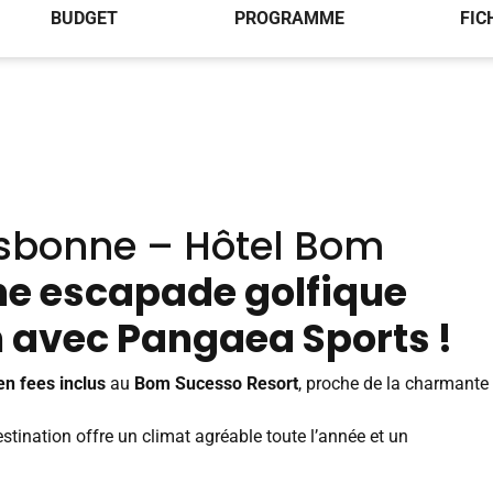
BUDGET
PROGRAMME
FIC
isbonne – Hôtel Bom
e escapade golfique
n avec
Pangaea Sports
!
en fees inclus
au
Bom Sucesso Resort
, proche de la charmante
destination offre un climat agréable toute l’année et un