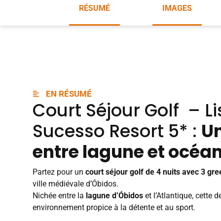
RÉSUMÉ
IMAGES
EN RÉSUMÉ
Court Séjour
Golf
– L
Sucesso Resort 5* :
Un
entre lagune et océa
Partez pour un
court séjour golf de 4 nuits avec 3 gre
ville médiévale d’Óbidos.
Nichée entre la
lagune d’Óbidos
et l’Atlantique, cette 
environnement propice à la détente et au sport.