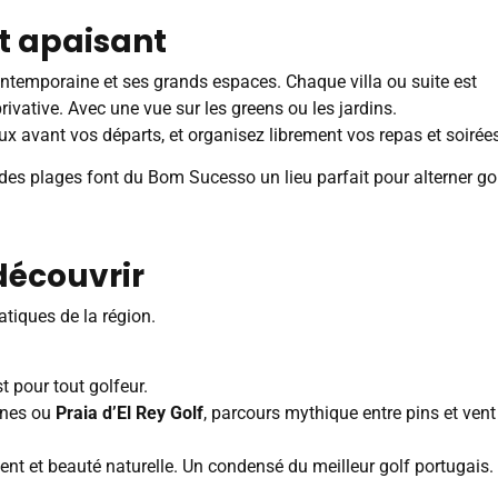
t apaisant
ontemporaine et ses grands espaces. Chaque villa ou suite est
rivative. Avec une vue sur les greens ou les jardins.
ieux avant vos départs, et organisez librement vos repas et soirées
é des plages font du Bom Sucesso un lieu parfait pour alterner go
découvrir
tiques de la région.
t pour tout golfeur.
unes ou
Praia d’El Rey Golf
, parcours mythique entre pins et vent
vent et beauté naturelle. Un condensé du meilleur golf portugais.