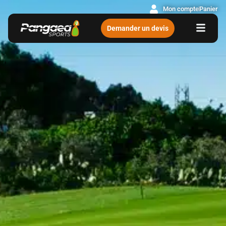
Mon compte
Panier
Demander un devis