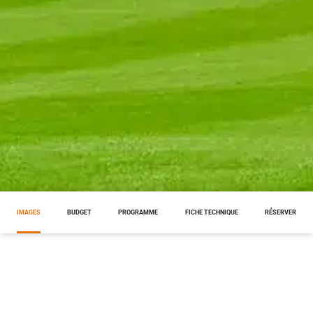
IMAGES
BUDGET
PROGRAMME
FICHE TECHNIQUE
RÉSERVER