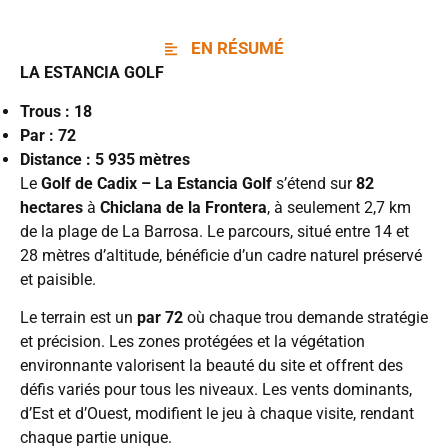
EN RÉSUMÉ
LA ESTANCIA GOLF
Trous :
18
Par :
72
Distance
:
5 935
mètres
Le
Golf de Cadix – La Estancia
Golf
s’étend sur
82
hectares
à
Chiclana de la Frontera
, à seulement 2,7 km
de la plage de La Barrosa. Le parcours, situé entre 14 et
28 mètres d’altitude, bénéficie d’un cadre naturel préservé
et paisible.
Le terrain est un
par 72
où chaque trou demande stratégie
et précision. Les zones protégées et la végétation
environnante valorisent la beauté du site et offrent des
défis variés pour tous les niveaux. Les vents dominants,
d’Est et d’Ouest, modifient le jeu à chaque visite, rendant
chaque partie unique.