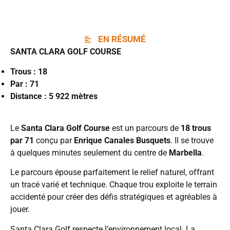
EN RÉSUMÉ
SANTA CLARA GOLF COURSE
Trous :
18
Par :
71
Distance : 5 922
mètres
Le
Santa Clara Golf Course
est un parcours de
18 trous
par 71
conçu par
Enrique Canales Busquets
. Il se trouve
à quelques minutes seulement du centre de
Marbella
.
Le parcours épouse parfaitement le relief naturel, offrant
un tracé varié et technique. Chaque trou exploite le terrain
accidenté pour créer des défis stratégiques et agréables à
jouer.
Santa Clara Golf respecte l’environnement local. La