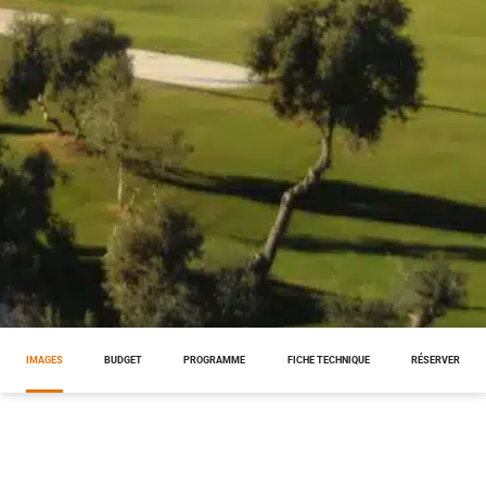
IMAGES
BUDGET
PROGRAMME
FICHE TECHNIQUE
RÉSERVER