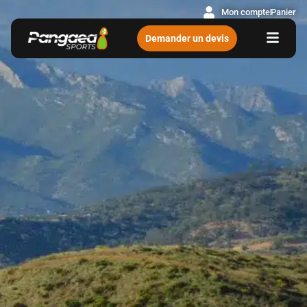
Mon compte
Panier
Demander un devis