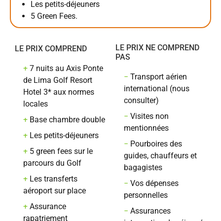
Les petits-déjeuners
5 Green Fees.
LE PRIX NE COMPREND
LE PRIX COMPREND
PAS
+
7 nuits au Axis Ponte
−
Transport aérien
de Lima Golf Resort
international (nous
Hotel 3* aux normes
consulter)
locales
−
Visites non
+
Base chambre double
mentionnées
+
Les petits-déjeuners
−
Pourboires des
+
5 green fees sur le
guides, chauffeurs et
parcours du Golf
bagagistes
+
Les transferts
−
Vos dépenses
aéroport sur place
personnelles
+
Assurance
−
Assurances
rapatriement