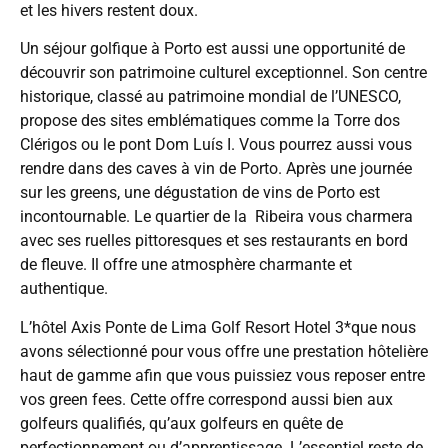
et les hivers restent doux.
Un séjour golfique à Porto est aussi une opportunité de
découvrir son patrimoine culturel exceptionnel. Son centre
historique, classé au patrimoine mondial de l’UNESCO,
propose des sites emblématiques comme la Torre dos
Clérigos ou le pont Dom Luís I. Vous pourrez aussi vous
rendre dans des caves à vin de Porto. Après une journée
sur les greens, une dégustation de vins de Porto est
incontournable. Le quartier de la Ribeira vous charmera
avec ses ruelles pittoresques et ses restaurants en bord
de fleuve. Il offre une atmosphère charmante et
authentique.
L’hôtel Axis Ponte de Lima Golf Resort Hotel 3*que nous
avons sélectionné pour vous offre une prestation hôtelière
haut de gamme afin que vous puissiez vous reposer entre
vos green fees. Cette offre correspond aussi bien aux
golfeurs qualifiés, qu’aux golfeurs en quête de
perfectionnement ou d’apprentissage. L’essentiel reste de