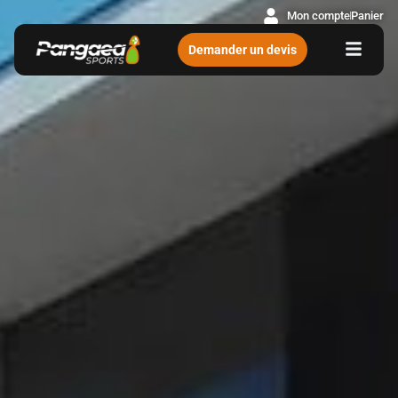
Mon compte
Panier
Demander un devis