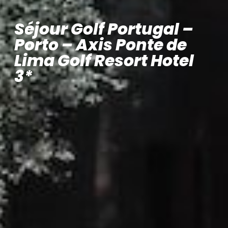
Séjour Golf Portugal –
Porto – Axis Ponte de
Lima Golf Resort Hotel
3*