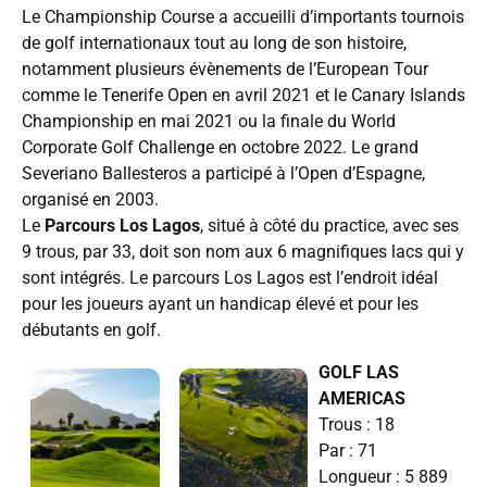
Le Championship Course a accueilli d’importants tournois
de golf internationaux tout au long de son histoire,
notamment plusieurs évènements de l’European Tour
comme le Tenerife Open en avril 2021 et le Canary Islands
Championship en mai 2021 ou la finale du World
Corporate Golf Challenge en octobre 2022. Le grand
Severiano Ballesteros a participé à l’Open d’Espagne,
organisé en 2003.
Le
Parcours Los Lagos
, situé à côté du practice, avec ses
9 trous, par 33, doit son nom aux 6 magnifiques lacs qui y
sont intégrés. Le parcours Los Lagos est l’endroit idéal
pour les joueurs ayant un handicap élevé et pour les
débutants en golf.
GOLF LAS
AMERICAS
Trous : 18
Par : 71
Longueur : 5 889