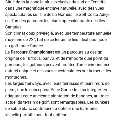
Situé dans la zone la plus exclusive du sud de Tenerife,
dans une magnifique enclave naturelle, avec des vues
spectaculaires sur l’île de La Gomera, le Golf Costa Adeje
est l’un des parcours les plus impressionnants des îles
Canaries.
Son climat doux privilégié́, avec une température annuelle
moyenne de 22°, fait de ce terrain le lieu idéal pour jouer
au golf toute l’année.
Le
Parcours Championnat
est un parcours au design
original de 18 trous, par 72, et de n’importe quel point du
parcours, les golfeurs peuvent profiter d’un environnement
naturel unique et des vues spectaculaires sur la mer et les
montagnes.
Les larges fairways, avec leurs terrasses et leurs murs de
pierre, que le concepteur Pepe Gancedo a su intégrer, en
adaptant cette ancienne plantation de bananes, au tracé
actuel du terrain de golf, sont remarquables. Les bunkers
de sable blanc contribuent à obtenir une harmonie
visuelle parfaite pour tout golfeur.