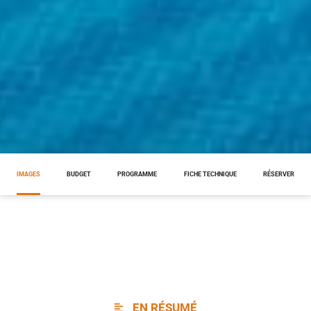
IMAGES
BUDGET
PROGRAMME
FICHE TECHNIQUE
RÉSERVER
EN RÉSUMÉ