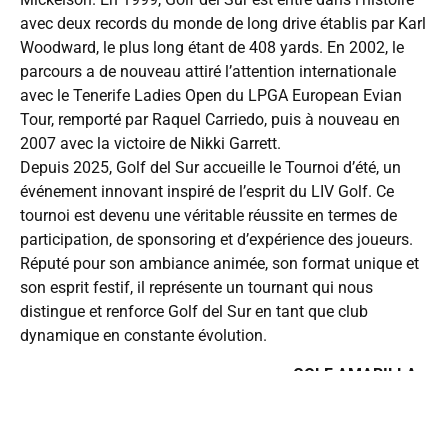
avec deux records du monde de long drive établis par Karl
Woodward, le plus long étant de 408 yards. En 2002, le
parcours a de nouveau attiré l’attention internationale
avec le Tenerife Ladies Open du LPGA European Evian
Tour, remporté par Raquel Carriedo, puis à nouveau en
2007 avec la victoire de Nikki Garrett.
Depuis 2025, Golf del Sur accueille le Tournoi d’été, un
événement innovant inspiré de l’esprit du LIV Golf. Ce
tournoi est devenu une véritable réussite en termes de
participation, de sponsoring et d’expérience des joueurs.
Réputé pour son ambiance animée, son format unique et
son esprit festif, il représente un tournant qui nous
distingue et renforce Golf del Sur en tant que club
dynamique en constante évolution.
GOLF AMARILLA
Trous : 18
Par : 71