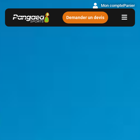
Mon compte
Panier
Demander un devis