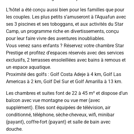
L’hôtel a été conçu aussi bien pour les familles que pour
les couples. Les plus petits s’amuseront à l’Aquafun avec
ses 3 piscines et ses toboggans, et aux activités du Star
Camp, un programme riche en divertissements, conçu
pour leur faire vivre des aventures inoubliables.
Vous venez sans enfants ? Réservez votre chambre Star
Prestige et profitez d’espaces réservés avec des services
exclusifs, 2 terrasses ensoleillées avec bains à remous et
un espace aquatique.
Proximité des golfs : Golf Costa Adeje à 4 km, Golf Las
Americas à 2 km, Golf Del Sur et Golf Amarilla à 13 km.
Les chambres et suites font de 22 à 45 m² et dispose d’un
balcon avec vue montagne ou vue mer (avec
supplément). Elles sont équipées de télévision, air
conditionné, téléphone, sèche-cheveux, wifi, minibar
(payant), coffre-fort (payant) et salle de bain avec
douche.