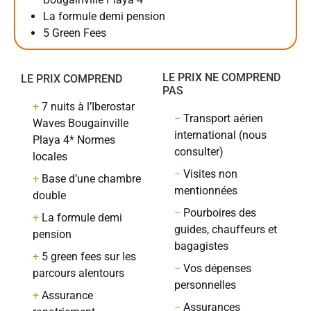
La formule demi pension
5 Green Fees
LE PRIX NE COMPREND
LE PRIX COMPREND
PAS
+
7 nuits à l’Iberostar
−
Transport aérien
Waves Bougainville
international (nous
Playa 4* Normes
consulter)
locales
−
Visites non
+
Base d’une chambre
mentionnées
double
−
Pourboires des
+
La formule demi
guides, chauffeurs et
pension
bagagistes
+
5 green fees sur les
−
Vos dépenses
parcours alentours
personnelles
+
Assurance
−
Assurances