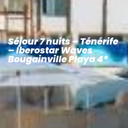
Séjour 7 nuits – Ténérife
– Iberostar Waves
Bougainville Playa 4*