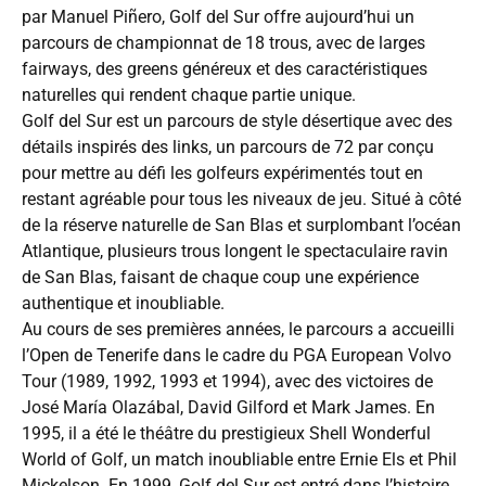
par Manuel Piñero, Golf del Sur offre aujourd’hui un
parcours de championnat de 18 trous, avec de larges
fairways, des greens généreux et des caractéristiques
naturelles qui rendent chaque partie unique.
Golf del Sur est un parcours de style désertique avec des
détails inspirés des links, un parcours de 72 par conçu
pour mettre au défi les golfeurs expérimentés tout en
restant agréable pour tous les niveaux de jeu. Situé à côté
de la réserve naturelle de San Blas et surplombant l’océan
Atlantique, plusieurs trous longent le spectaculaire ravin
de San Blas, faisant de chaque coup une expérience
authentique et inoubliable.
Au cours de ses premières années, le parcours a accueilli
l’Open de Tenerife dans le cadre du PGA European Volvo
Tour (1989, 1992, 1993 et 1994), avec des victoires de
José María Olazábal, David Gilford et Mark James. En
1995, il a été le théâtre du prestigieux Shell Wonderful
World of Golf, un match inoubliable entre Ernie Els et Phil
Mickelson. En 1999, Golf del Sur est entré dans l’histoire