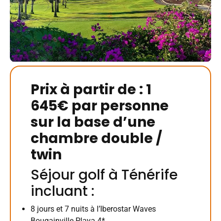
Prix à partir de : 1
645€ par personne
sur la base d’une
chambre double /
twin
Séjour golf à Ténérife
incluant :
8 jours et 7 nuits à l’Iberostar Waves
Bougainville Playa 4*